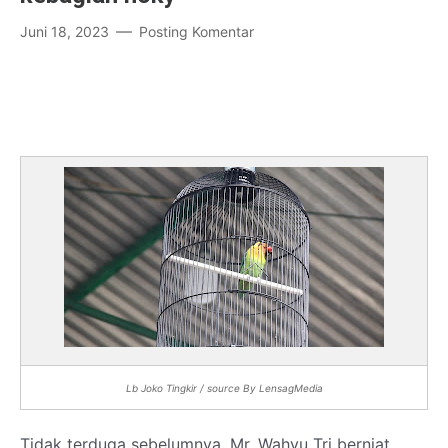
Juni 18, 2023
Posting Komentar
Lb Joko Tingkir / source By LensagMedia
Tidak terduga sebelumnya, Mr. Wahyu Tri berniat