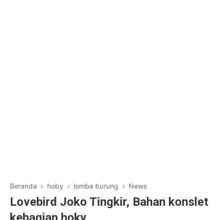
Beranda
›
hoby
›
lomba burung
›
News
Lovebird Joko Tingkir, Bahan konslet
kebagian hoky