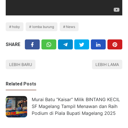
hoby
lomba burung
News
SHARE
LEBIH BARU
LEBIH LAMA
Related Posts
Murai Batu “Kaisar” Milik BINTANG KECIL
SF Magelang Tampil Menawan dan Raih
Podium di Piala Bupati Magelang 2025