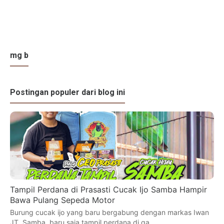
mg b
Postingan populer dari blog ini
Tampil Perdana di Prasasti Cucak Ijo Samba Hampir
Bawa Pulang Sepeda Motor
Burung cucak ijo yang baru bergabung dengan markas Iwan
JT, Samba, baru saja tampil perdana di ga…