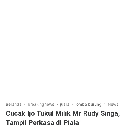
Beranda
›
breakingnews
›
juara
›
lomba burung
›
News
Cucak Ijo Tukul Milik Mr Rudy Singa,
Tampil Perkasa di Piala