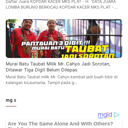
Daftar Juara KOPDAR KACER MKS PLAT - H DATA JUARA
LOMBA BURUNG BERKICAU KOPDAR KACER MKS PLAT - …
Murai Batu Taubat Milik Mr. Cahyo Jadi Sorotan,
Ditawar Tiga Digit Belum Dilepas
Murai Batu Taubat milik Mr. Cahyo kembali jadi buah bibir di
kalangan kicaumania. Tampil pada g…
mg s