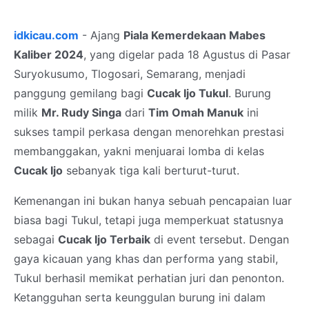
idkicau.com
- Ajang
Piala Kemerdekaan Mabes
Kaliber 2024
, yang digelar pada 18 Agustus di Pasar
Suryokusumo, Tlogosari, Semarang, menjadi
panggung gemilang bagi
Cucak Ijo Tukul
. Burung
milik
Mr. Rudy Singa
dari
Tim Omah Manuk
ini
sukses tampil perkasa dengan menorehkan prestasi
membanggakan, yakni menjuarai lomba di kelas
Cucak Ijo
sebanyak tiga kali berturut-turut.
Kemenangan ini bukan hanya sebuah pencapaian luar
biasa bagi Tukul, tetapi juga memperkuat statusnya
sebagai
Cucak Ijo Terbaik
di event tersebut. Dengan
gaya kicauan yang khas dan performa yang stabil,
Tukul berhasil memikat perhatian juri dan penonton.
Ketangguhan serta keunggulan burung ini dalam