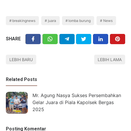
breakingnews
juara
lomba burung
News
SHARE
LEBIH BARU
LEBIH LAMA
Related Posts
Mr. Agung Nasya Sukses Persembahkan
Gelar Juara di Piala Kapolsek Bergas
2025
Posting Komentar