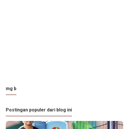
mg b
Postingan populer dari blog ini