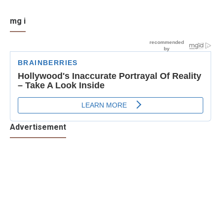
mg i
Advertisement