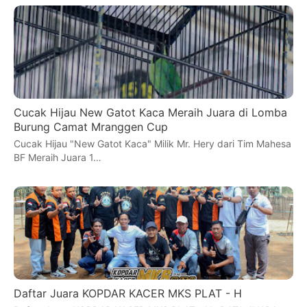
Cucak Hijau New Gatot Kaca Meraih Juara di Lomba
Burung Camat Mranggen Cup
Cucak Hijau "New Gatot Kaca" Milik Mr. Hery dari Tim Mahesa
BF Meraih Juara 1…
Daftar Juara KOPDAR KACER MKS PLAT - H