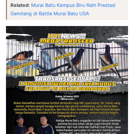
Related:
Murai Batu Kampus Biru Raih Prestasi
Gemilang di Battle Murai Batu USA