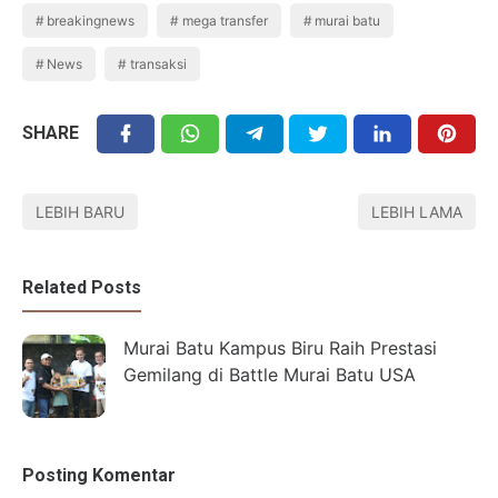
breakingnews
mega transfer
murai batu
News
transaksi
SHARE
LEBIH BARU
LEBIH LAMA
Related Posts
Murai Batu Kampus Biru Raih Prestasi
Gemilang di Battle Murai Batu USA
Posting Komentar