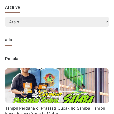
Archive
ads
Popular
Tampil Perdana di Prasasti Cucak Ijo Samba Hampir
Bawa Pulang Sepeda Motor