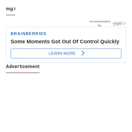
mg i
Advertisement