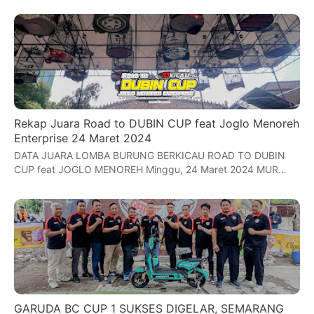
Rekap Juara Road to DUBIN CUP feat Joglo Menoreh
Enterprise 24 Maret 2024
DATA JUARA LOMBA BURUNG BERKICAU ROAD TO DUBIN
CUP feat JOGLO MENOREH Minggu, 24 Maret 2024 MUR…
GARUDA BC CUP 1 SUKSES DIGELAR, SEMARANG