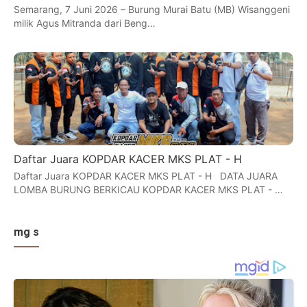
Semarang, 7 Juni 2026 – Burung Murai Batu (MB) Wisanggeni
milik Agus Mitranda dari Beng…
Daftar Juara KOPDAR KACER MKS PLAT - H
Daftar Juara KOPDAR KACER MKS PLAT - H DATA JUARA
LOMBA BURUNG BERKICAU KOPDAR KACER MKS PLAT - …
mg s