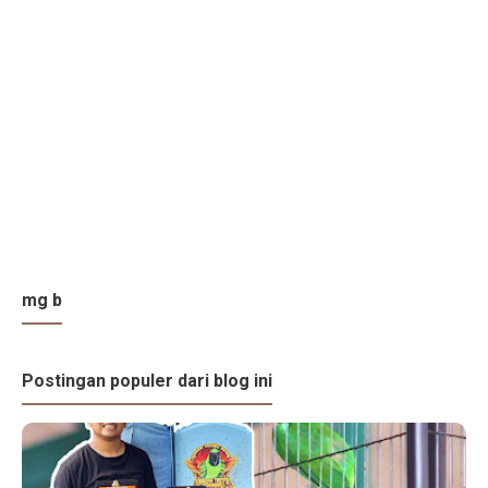
mg b
Postingan populer dari blog ini